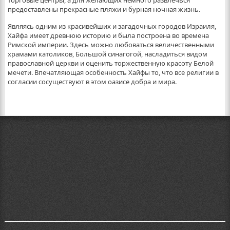
торговые центры, а для желающих немного развлечься
предоставлены прекрасные пляжи и бурная ночная жизнь.
Являясь одним из красивейших и загадочных городов Израиля,
Хайфа имеет древнюю историю и была построена во времена
Римской империи. Здесь можно любоваться величественными
храмами католиков, Большой синагогой, насладиться видом
православной церкви и оценить торжественную красоту Белой
мечети. Впечатляющая особенность Хайфы то, что все религии в
согласии сосуществуют в этом оазисе добра и мира.