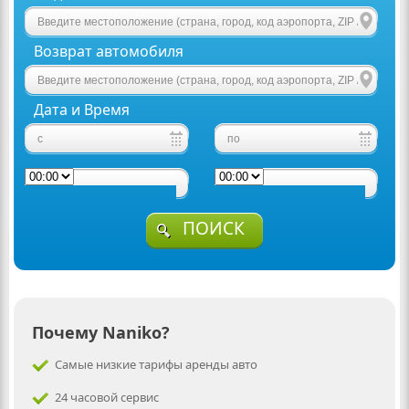
Возврат автомобиля
Дата и Время
ПОИСК
Почему Naniko?
Самые низкие тарифы аренды авто
24 часовой сервис