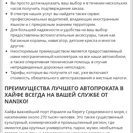
Вы просто должныуказать ваш выбор и в течении нескольких
часов получить подтверждение заказа.
В спектре наших услуг вы найдете также сервис
профессиональных водителей, владеющих иностранным
языком и с прекрасным знанием территории.
Для большей надежности и удобства на ваш выбор
предоставлены вспомогательные аксессуары, такие как
багажные корзины, навигатор, детские кресла и многое
другое.
Неоспоримым преимуществом является предоставляемый
нами неограниченный километраж на все наши автомобили,
а также оперативная техническая помощь в случае
непредвиденных дорожных неполадок.
Тарифы, которые вы получите от нас, уже включают
стоимость обязательного автострахования и местные налоги.
ПРЕИМУЩЕСТВА ЛУЧШЕГО АВТОПРОКАТА В
ХАЙФЕ ВСЕГДА НА ВАШЕЙ СЛУЖБЕ ОТ
NANIKO!
Хайфа важнейший порт Израиля на берегу Средиземного моря, с
населением около 270 тысяч человек. Это также существенный
культурный, коммерческий и промышленный регион, где
имеются два крупных университета, парки, музеи, необъятные